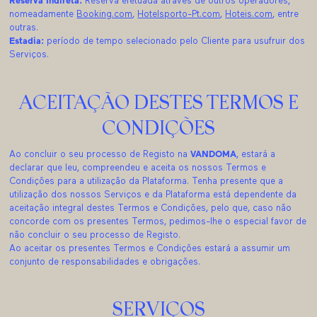
Reserva Indireta:
Reserva efetuada através de outros operadores,
nomeadamente
Booking.com
,
Hotelsporto-Pt.com
,
Hoteis.com
, entre
outras.
Estadia:
período de tempo selecionado pelo Cliente para usufruir dos
Serviços.
ACEITAÇÃO DESTES TERMOS E
CONDIÇÕES
Ao concluir o seu processo de Registo na
VANDOMA
, estará a
declarar que leu, compreendeu e aceita os nossos Termos e
Condições para a utilização da Plataforma. Tenha presente que a
utilização dos nossos Serviços e da Plataforma está dependente da
aceitação integral destes Termos e Condições, pelo que, caso não
concorde com os presentes Termos, pedimos-lhe o especial favor de
não concluir o seu processo de Registo.
Ao aceitar os presentes Termos e Condições estará a assumir um
conjunto de responsabilidades e obrigações.
SERVIÇOS