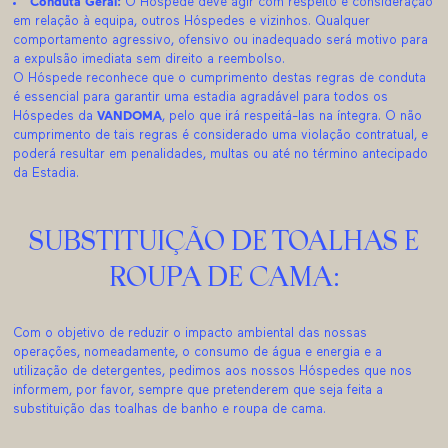
Conduta Geral:
O Hóspede deve agir com respeito e consideração
em relação à equipa, outros Hóspedes e vizinhos. Qualquer
comportamento agressivo, ofensivo ou inadequado será motivo para
a expulsão imediata sem direito a reembolso.
O Hóspede reconhece que o cumprimento destas regras de conduta
é essencial para garantir uma estadia agradável para todos os
Hóspedes da
VANDOMA
, pelo que irá respeitá-las na íntegra. O não
cumprimento de tais regras é considerado uma violação contratual, e
poderá resultar em penalidades, multas ou até no término antecipado
da Estadia.
SUBSTITUIÇÃO DE TOALHAS E
ROUPA DE CAMA:
Com o objetivo de reduzir o impacto ambiental das nossas
operações, nomeadamente, o consumo de água e energia e a
utilização de detergentes, pedimos aos nossos Hóspedes que nos
informem, por favor, sempre que pretenderem que seja feita a
substituição das toalhas de banho e roupa de cama.