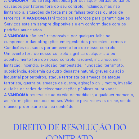
A
VANDOMA
não se responsabiliza por quaisquer perdas ou danos
causados por fatores fora do seu controlo, incluindo, mas não
limitando a, situações de força maior, falhas técnicas ou atos de
terceiros. A
VANDOMA
fará todos os esforços para garantir que os
Serviços estejam sempre disponíveis e em conformidade com os
padrões anunciados.
A
VANDOMA
não será responsável por qualquer falha no
cumprimento das obrigações emergente dos presentes Termos e
Condições causadas por um evento fora do nosso controlo.
Um evento fora do nosso controlo significa qualquer ato ou
acontecimento fora do nosso controlo razoável, incluindo, sem
limitação, incêndio, explosão, tempestade, inundação, terramoto,
subsidência, epidemia ou outro desastre natural, greves ou ação
industrial por terceiros, ataque terrorista ou ameaça de ataque
terrorista, guerra ou ameaça de guerra, agitação civil, motim, invasão
ou falha de redes de telecomunicações públicas ou privadas.
A
VANDOMA
reserva-se ao direito de modificar, a qualquer momento,
as informações contidas no seu Website para reservas online, sendo
o único proprietário do seu conteúdo.
DIREITO DE RESOLUÇÃO DO