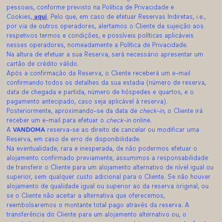
pessoais, conforme previsto na Política de Privacidade e
Cookies,
aqui
. Pelo que, em caso de efetuar Reservas Indiretas, i.e.,
por via de outros operadores, alertamos o Cliente da sujeição aos
respetivos termos e condições, e possíveis políticas aplicáveis
nesses operadores, nomeadamente a Política de Privacidade.
Na altura de efetuar a sua Reserva, será necessário apresentar um
cartão de crédito válido.
Após a confirmação da Reserva, o Cliente receberá um e-mail
confirmando todos os detalhes da sua estadia (número de reserva,
data de chegada e partida, número de hóspedes e quartos, e o
pagamento antecipado, caso seja aplicável à reserva).
Posteriormente, aproximando-se da data de
check-in
, o Cliente irá
receber um e-mail para efetuar o
check-in
online.
A
VANDOMA
reserva-se ao direito de cancelar ou modificar uma
Reserva, em caso de erro de disponibilidade.
Na eventualidade, rara e inesperada, de não podermos efetuar o
alojamento confirmado previamente, assumimos a responsabilidade
de transferir o Cliente para um alojamento alternativo de nível igual ou
superior, sem qualquer custo adicional para o Cliente. Se não houver
alojamento de qualidade igual ou superior ao da reserva original, ou
se o Cliente não aceitar a alternativa que oferecemos,
reembolsaremos o montante total pago através da reserva. A
transferência do Cliente para um alojamento alternativo ou, o