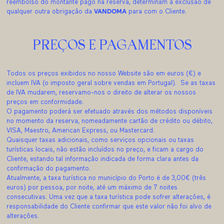
reembolso do montante pago na reserva, determinam a exclusão de
qualquer outra obrigação da
VANDOMA
para com o Cliente.
PREÇOS E PAGAMENTOS
Todos os preços exibidos no nosso Website são em euros (€) e
incluem IVA (o imposto geral sobre vendas em Portugal). Se as taxas
de IVA mudarem, reservamo-nos o direito de alterar os nossos
preços em conformidade.
O pagamento poderá ser efetuado através dos métodos disponíveis
no momento da reserva, nomeadamente cartão de crédito ou débito,
VISA, Maestro, American Express, ou Mastercard.
Quaisquer taxas adicionais, como serviços opcionais ou taxas
turísticas locais, não estão incluídos no preço, e ficam a cargo do
Cliente, estando tal informação indicada de forma clara antes da
confirmação do pagamento.
Atualmente, a taxa turística no município do Porto é de 3,00€ (três
euros) por pessoa, por noite, até um máximo de 7 noites
consecutivas. Uma vez que a taxa turística pode sofrer alterações, é
responsabilidade do Cliente confirmar que este valor não foi alvo de
alterações.