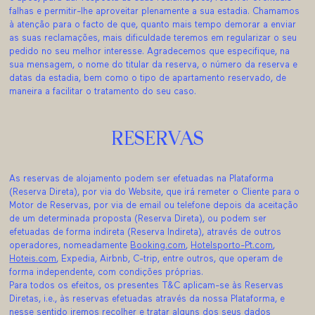
falhas e permitir-lhe aproveitar plenamente a sua estadia. Chamamos
à atenção para o facto de que, quanto mais tempo demorar a enviar
as suas reclamações, mais dificuldade teremos em regularizar o seu
pedido no seu melhor interesse. Agradecemos que especifique, na
sua mensagem, o nome do titular da reserva, o número da reserva e
datas da estadia, bem como o tipo de apartamento reservado, de
maneira a facilitar o tratamento do seu caso.
RESERVAS
As reservas de alojamento podem ser efetuadas na Plataforma
(Reserva Direta), por via do Website, que irá remeter o Cliente para o
Motor de Reservas, por via de email ou telefone depois da aceitação
de um determinada proposta (Reserva Direta), ou podem ser
efetuadas de forma indireta (Reserva Indireta), através de outros
operadores, nomeadamente
Booking.com
,
Hotelsporto-Pt.com
,
Hoteis.com
, Expedia, Airbnb, C-trip, entre outros, que operam de
forma independente, com condições próprias.
Para todos os efeitos, os presentes T&C aplicam-se às Reservas
Diretas, i.e., às reservas efetuadas através da nossa Plataforma, e
nesse sentido iremos recolher e tratar alguns dos seus dados