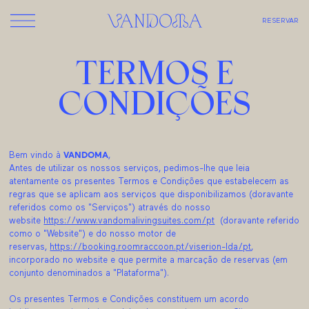
RESERVAR
TERMOS E
CONDIÇÕES
Bem vindo à
VANDOMA
,
Antes de utilizar os nossos serviços, pedimos-lhe que leia
atentamente os presentes Termos e Condições que estabelecem as
regras que se aplicam aos serviços que disponibilizamos (doravante
referidos como os "Serviços") através do nosso
website
https://www.vandomalivingsuites.com/pt
(doravante referido
como o "Website") e do nosso motor de
reservas,
https://booking.roomraccoon.pt/viserion-lda/pt
,
incorporado no website e que permite a marcação de reservas (em
conjunto denominados a "Plataforma").
Os presentes Termos e Condições constituem um acordo