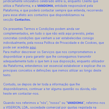
juridicamente vinculativo celebrado entre si, enquanto Cliente que
utiliza a Plataforma, e a
VANDOMA
, entidade responsável pela
Plataforma, e que poderá contactar sempre que entenda, recorrendo
para esse efeito aos contactos que disponibilizamos na
secção
Contactos.
Os presentes Termos e Condições podem ainda ser
complementados, em tudo o que não está aqui previsto, pelas
concretas condições que venham a ser estabelecidas consigo
individualmente, pela nossa Política de Privacidade e de Cookies, que
pode ser acedida
aqui
.
Para melhor descrever os Serviços que nos comprometemos a
disponibilizar e para garantir que lhe conseguimos transmitir
adequadamente tudo o que tem à sua disposição, enquanto utilizador
da Plataforma, entendemos ser essencial estabelecer e explicar-lhe os
principais conceitos e definições que iremos utilizar ao longo deste
texto.
Contudo, se depois de ler toda a informação que lhe
disponibilizamos, continuar a ter alguma questão ou dúvida, não
hesite em contactar-nos.
Quando nos referimos a "nós", "nosso" ou "
VANDOMA
", referimo-nos
a VISERION, LDA., sociedade comercial por quotas registada na