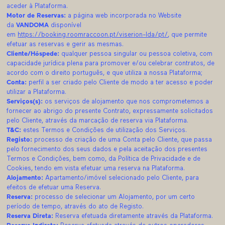
aceder à Plataforma.
Motor de Reservas:
a página web incorporada no Website
da
VANDOMA
disponível
em
https://booking.roomraccoon.pt/viserion-lda/pt/
, que permite
efetuar as reservas e gerir as mesmas.
Cliente/Hóspede:
qualquer pessoa singular ou pessoa coletiva, com
capacidade jurídica plena para promover e/ou celebrar contratos, de
acordo com o direito português, e que utiliza a nossa Plataforma;
Conta:
perfil a ser criado pelo Cliente de modo a ter acesso e poder
utilizar a Plataforma.
Serviços(s):
os serviços de alojamento que nos comprometemos a
fornecer ao abrigo do presente Contrato, expressamente solicitados
pelo Cliente, através da marcação de reserva via Plataforma.
T&C:
estes Termos e Condições de utilização dos Serviços.
Registo:
processo de criação de uma Conta pelo Cliente, que passa
pelo fornecimento dos seus dados e pela aceitação dos presentes
Termos e Condições, bem como, da Política de Privacidade e de
Cookies, tendo em vista efetuar uma reserva na Plataforma.
Alojamento:
Apartamento/imóvel selecionado pelo Cliente, para
efeitos de efetuar uma Reserva.
Reserva:
processo de selecionar um Alojamento, por um certo
período de tempo, através do ato de Registo.
Reserva Direta:
Reserva efetuada diretamente através da Plataforma.