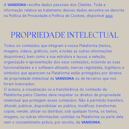
A
VANDOMA
recolhe dados pessoais dos Clientes. Toda a
informação relativa ao tratamento desses dados encontra-se descrita
na Política de Privacidade e Política de Cookies, disponível
aqui
.
PROPRIEDADE INTELECTUAL
Todos os conteúdos que integram a nossa Plataforma (textos,
imagens, vídeos, gráficos, som, e todas as outras informações
disponíveis), bem como a sua estrutura e
layout
, a seleção,
organização e apresentação dos seus conteúdos, incluindo as suas
funcionalidades e o software utilizado, marcas registadas, logótipos e
símbolos que aparecem na Plataforma estão protegidos por direitos
de propriedade intelectual da
VANDOMA
ou de terceiros que nos
foram licenciados.
O acesso, a visualização ou a transferência do conteúdo da
Plataforma pelos Clientes deve respeitar os direitos de propriedade
intelectual que protegem esses conteúdos. Não é permitido transferir,
difundir, publicar, disponibilizar ao público, modificar, transformar,
copiar, vender, utilizar ou distribuir, sob qualquer forma, os textos,
imagens, ou outras informações contidas na Plataforma ou parte dela
sem o consentimento prévio, por escrito, da
VANDOMA.