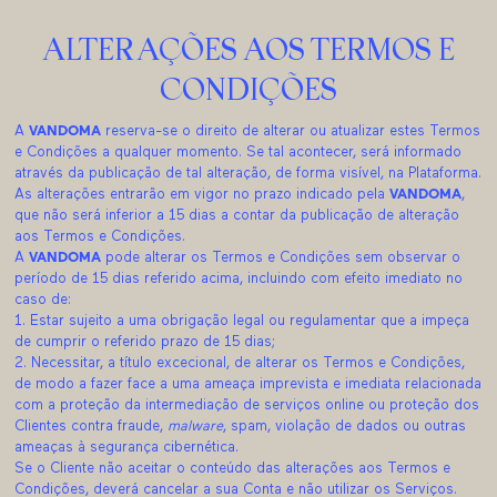
ALTERAÇÕES AOS TERMOS E
CONDIÇÕES
A
VANDOMA
reserva-se o direito de alterar ou atualizar estes Termos
e Condições a qualquer momento. Se tal acontecer, será informado
através da publicação de tal alteração, de forma visível, na Plataforma.
As alterações entrarão em vigor no prazo indicado pela
VANDOMA
,
que não será inferior a 15 dias a contar da publicação de alteração
aos Termos e Condições.
A
VANDOMA
pode alterar os Termos e Condições sem observar o
período de 15 dias referido acima, incluindo com efeito imediato no
caso de:
Estar sujeito a uma obrigação legal ou regulamentar que a impeça
de cumprir o referido prazo de 15 dias;
Necessitar, a título excecional, de alterar os Termos e Condições,
de modo a fazer face a uma ameaça imprevista e imediata relacionada
com a proteção da intermediação de serviços online ou proteção dos
Clientes contra fraude,
malware
, spam, violação de dados ou outras
ameaças à segurança cibernética.
Se o Cliente não aceitar o conteúdo das alterações aos Termos e
Condições, deverá cancelar a sua Conta e não utilizar os Serviços.