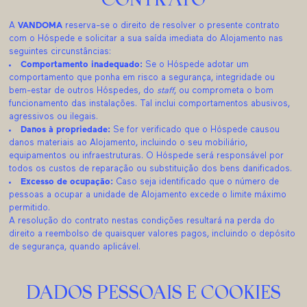
CONTRATO
A
VANDOMA
reserva-se o direito de resolver o presente contrato
com o Hóspede e solicitar a sua saída imediata do Alojamento nas
seguintes circunstâncias:
Comportamento inadequado:
Se o Hóspede adotar um
comportamento que ponha em risco a segurança, integridade ou
bem-estar de outros Hóspedes, do
staff
, ou comprometa o bom
funcionamento das instalações. Tal inclui comportamentos abusivos,
agressivos ou ilegais.
Danos à propriedade:
Se for verificado que o Hóspede causou
danos materiais ao Alojamento, incluindo o seu mobiliário,
equipamentos ou infraestruturas. O Hóspede será responsável por
todos os custos de reparação ou substituição dos bens danificados.
Excesso de ocupação:
Caso seja identificado que o número de
pessoas a ocupar a unidade de Alojamento excede o limite máximo
permitido.
A resolução do contrato nestas condições resultará na perda do
direito a reembolso de quaisquer valores pagos, incluindo o depósito
de segurança, quando aplicável.
DADOS PESSOAIS E COOKIES